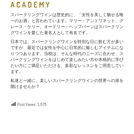
ACADEMY
スパークリングワインは歴史的に、「女性を美しく魅せる唯
一のお酒」と言われています。マリー・アントワネット、グ
レース・ケリー、オードリー・ヘップバーンはスパークリン
グワインを愛した著名人として有名です。
日本では、スパークリングワインを特別な日に飲む方が多い
ですが、最近では女性を中心に日常的に愉しむアイテムにな
りつつあります。当校は、そんな時代のニーズに合わせ、ス
パークリングワインをはじめて楽しみたい方や本格的に学び
たい方にご満足いただける、多彩なレッスンをご用意してい
ます。
私達と一緒に、楽しいスパークリングワインの世界への扉を
開けませんか？
Post Views:
1,575